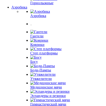
Горнолыжные
Аэробика
Аэробика
..
Гантели
Коврики
Степ платформы
Босу
Боди-Пампы
Утяжелители
Медицинские мячи
Эспандеры и резинки
Гимнастический мячи