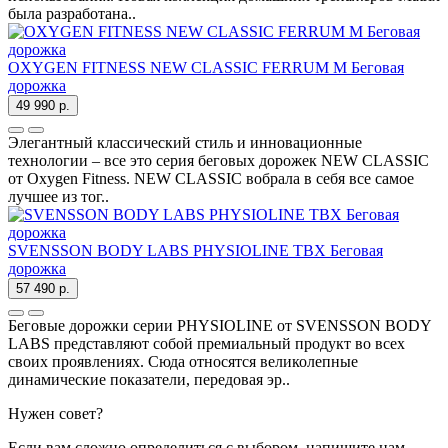
была разработана..
OXYGEN FITNESS NEW CLASSIC FERRUM M Беговая
дорожка
49 990 р.
Элегантный классический стиль и инновационные
технологии – все это серия беговых дорожек NEW CLASSIC
от Oxygen Fitness. NEW CLASSIC вобрала в себя все самое
лучшее из тог..
SVENSSON BODY LABS PHYSIOLINE TBX Беговая
дорожка
57 490 р.
Беговые дорожки серии PHYSIOLINE от SVENSSON BODY
LABS представляют собой премиальный продукт во всех
своих проявлениях. Сюда относятся великолепные
динамические показатели, передовая эр..
Нужен совет?
Если вам сложно определиться с выбором, напишите нам