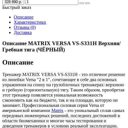
328 890 р.
Быстрый заказ
Описание
Характеристики
Отзывы (0)
Доставка
Описание MATRIX VERSA VS-S331H Верхняя/
Гребная тяга (ЧЁРНЫЙ)
Описание
Тренажер MATRIX VERSA VS-S331H - это отличное решение
из линейки Versa "2 в 1", сочетающее в себе два основных
упражнения на спину на грузоблочных тренажерах: верхнюю
и гребную (горизонтальную) тягу. Таким образом, приобретая
этот тренажер появляется уникальная возможность
сэкономить как на бюджете, так и на площади, которую он
занимает. Профессиональная силовая серия Versa от
американской компании
Matrix
- это уникальный сплав самых
передовых инженерных решений, последних достижений в
области биомеханики и многие часы тестирования и
доведения тренажеров в условиях реальной эксплуатации.