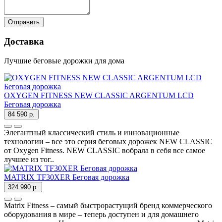
Отправить
Доставка
Лучшие беговые дорожки для дома
OXYGEN FITNESS NEW CLASSIC ARGENTUM LCD
Беговая дорожка
84 590 р.
Элегантный классический стиль и инновационные
технологии – все это серия беговых дорожек NEW CLASSIC
от Oxygen Fitness. NEW CLASSIC вобрала в себя все самое
лучшее из тог..
MATRIX TF30XER Беговая дорожка
324 990 р.
Matrix Fitness – самый быстрорастущий бренд коммерческого
оборудования в мире – теперь доступен и для домашнего