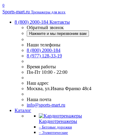
0
Sports-
mart.ru
Тренажеры для всех
8 (800) 2000-184
Контакты
Обратный звонок
Нажмите и мы перезвоним вам
Наши телефоны
8 (800) 2000-184
8 (977) 128-33-19
Время работы
Пн-Пт 10:00 - 22:00
Наш адрес
Москва, ул.Ивана Франко 48с4
Наша почта
info@sports-mart.ru
Каталог
Кардиотренажеры
– Беговые дорожки
– Эллиптические