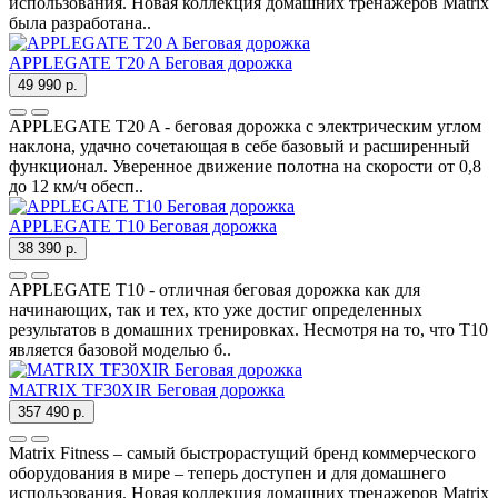
использования. Новая коллекция домашних тренажеров Matrix
была разработана..
APPLEGATE T20 A Беговая дорожка
49 990 р.
APPLEGATE T20 A - беговая дорожка с электрическим углом
наклона, удачно сочетающая в себе базовый и расширенный
функционал. Уверенное движение полотна на скорости от 0,8
до 12 км/ч обесп..
APPLEGATE T10 Беговая дорожка
38 390 р.
APPLEGATE T10 - отличная беговая дорожка как для
начинающих, так и тех, кто уже достиг определенных
результатов в домашних тренировках. Несмотря на то, что T10
является базовой моделью б..
MATRIX TF30XIR Беговая дорожка
357 490 р.
Matrix Fitness – самый быстрорастущий бренд коммерческого
оборудования в мире – теперь доступен и для домашнего
использования. Новая коллекция домашних тренажеров Matrix