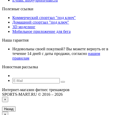
E-mail: info@sports-mart.ru
Полезные ссылки
Коммерческий спортзал "под ключ"
Домашний спортзал "под ключ"
3D моделинг
Мобильное приложение для бега
Наша гарантия
Недовольны своей покупкой? Вы можете вернуть ее в
течение 14 дней с даты продажи, согласно
нашим
правилам
Новостная рассылка
Интернет-магазин фитнес тренажеров
SPORTS-MART.RU © 2016 – 2026
×
Назад
×