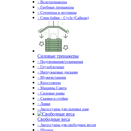
– Велотренажеры
– Гребные тренажеры
– Степперы и лестницы
– Спин байки – Cycle (Сайклы)
Силовые тренажеры
– Подтягивания/отжимания
– Грузоблочные
– Нагружаемые дисками
– Мультистанции
– Кроссоверы
– Машины Смита
– Силовые рамы
– Скамьи и стойки
– Лавки
– Аксессуары для силовых рам
Свободные веса
– Аксессуары для свободных весов
– Штанги