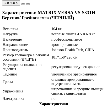
328 890 р.
Характеристики MATRIX VERSA VS-S331H
Верхняя/ Гребная тяга (ЧЁРНЫЙ)
Вес стека
104 кг.
Нагрузка
весовые плиты 4.5 и 6.8 кг.
Назначение
профессиональное
Направляющие
хромированные
Производитель
Johnson Health Tech, США
Размер тренажера в рабочем
181*158*226 см.
состоянии (Д*Ш*В)
Регулировка положения
регулировка подушек для ног
сидения
Сидение
увеличенное эргономичное
стальные армированные c
Тросы
внутренней смазкой
широчайшие и средние мышцы
Упражнения
спины, задняя дельта
Электроника
нет
Характеристики