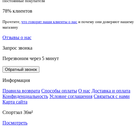
Постоянные покупатели
78% клиентов
Прочтите,
что говорят наши клиенты о нас
и почему они доверяют нашему
магазину
Отзывы о нас
Запрос звонка
Перезвоним через 5 минут
Обратный звонок
Информация
Правила возврата
Способы оплаты
О нас
Доставка и оплата
Конфиденциальность
Условие соглашения
Связаться с нами
Карта сайта
Спортзал 36м²
Посмотреть