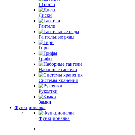
Штанги
Диски
Гантели
Гантельные ряды
Гири
Грифы
Наборные гантели
Системы хранения
Рукоятки
Замки
Функционалка
Функционалка
..