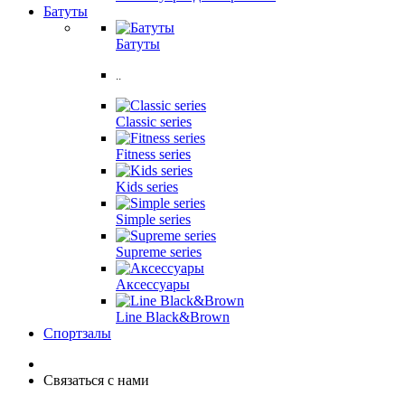
Батуты
Батуты
..
Classic series
Fitness series
Kids series
Simple series
Supreme series
Аксессуары
Line Black&Brown
Спортзалы
Связаться с нами