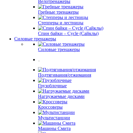
Велотренажеры
Гребные тренажеры
Степперы и лестницы
Спин байки – Cycle (Сайклы)
Силовые тренажеры
Силовые тренажеры
..
Подтягивания/отжимания
Грузоблочные
Нагружаемые дисками
Кроссоверы
Мультистанции
Машины Смита