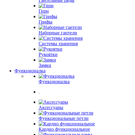
Гантельные ряды
Гири
Грифы
Наборные гантели
Системы хранения
Рукоятки
Замки
Функционалка
Функционалка
..
Аксессуары
Функциональные петли
Кардио функциональное