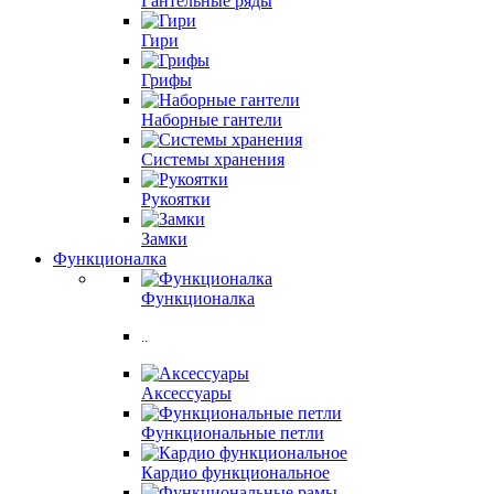
Гантельные ряды
Гири
Грифы
Наборные гантели
Системы хранения
Рукоятки
Замки
Функционалка
Функционалка
..
Аксессуары
Функциональные петли
Кардио функциональное