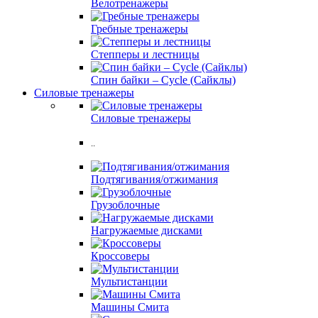
Велотренажеры
Гребные тренажеры
Степперы и лестницы
Спин байки – Cycle (Сайклы)
Силовые тренажеры
Силовые тренажеры
..
Подтягивания/отжимания
Грузоблочные
Нагружаемые дисками
Кроссоверы
Мультистанции
Машины Смита