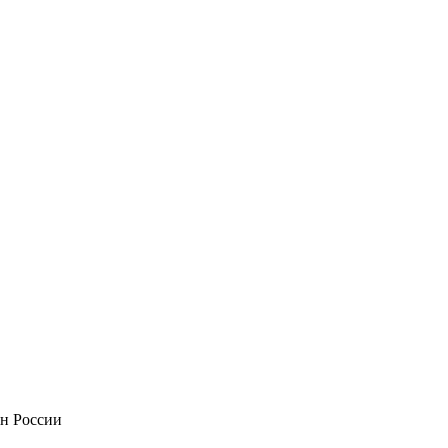
он России