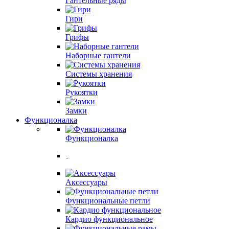
Гантельные ряды
Гири
Грифы
Наборные гантели
Системы хранения
Рукоятки
Замки
Функционалка
Функционалка
..
Аксессуары
Функциональные петли
Кардио функциональное