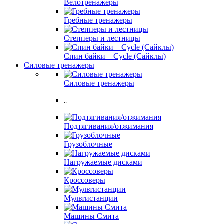
Велотренажеры
Гребные тренажеры
Степперы и лестницы
Спин байки – Cycle (Сайклы)
Силовые тренажеры
Силовые тренажеры
..
Подтягивания/отжимания
Грузоблочные
Нагружаемые дисками
Кроссоверы
Мультистанции
Машины Смита