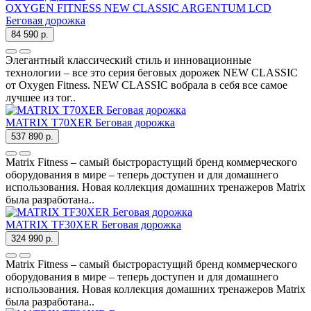
OXYGEN FITNESS NEW CLASSIC ARGENTUM LCD
Беговая дорожка
84 590 р.
Элегантный классический стиль и инновационные
технологии – все это серия беговых дорожек NEW CLASSIC
от Oxygen Fitness. NEW CLASSIC вобрала в себя все самое
лучшее из тог..
MATRIX T70XER Беговая дорожка
537 890 р.
Matrix Fitness – самый быстрорастущий бренд коммерческого
оборудования в мире – теперь доступен и для домашнего
использования. Новая коллекция домашних тренажеров Matrix
была разработана..
MATRIX TF30XER Беговая дорожка
324 990 р.
Matrix Fitness – самый быстрорастущий бренд коммерческого
оборудования в мире – теперь доступен и для домашнего
использования. Новая коллекция домашних тренажеров Matrix
была разработана..