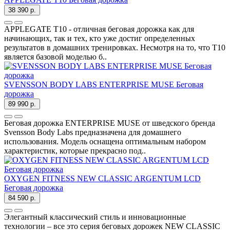
38 390 р.
APPLEGATE T10 - отличная беговая дорожка как для
начинающих, так и тех, кто уже достиг определенных
результатов в домашних тренировках. Несмотря на то, что T10
является базовой моделью б..
SVENSSON BODY LABS ENTERPRISE MUSE Беговая
дорожка
89 990 р.
Беговая дорожка ENTERPRISE MUSE от шведского бренда
Svensson Body Labs предназначена для домашнего
использования. Модель оснащена оптимальным набором
характеристик, которые прекрасно под..
OXYGEN FITNESS NEW CLASSIC ARGENTUM LCD
Беговая дорожка
84 590 р.
Элегантный классический стиль и инновационные
технологии – все это серия беговых дорожек NEW CLASSIC