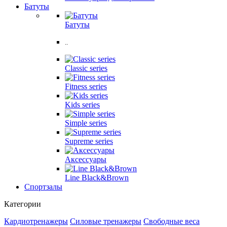
Батуты
Батуты
..
Classic series
Fitness series
Kids series
Simple series
Supreme series
Аксессуары
Line Black&Brown
Спортзалы
Категории
Кардиотренажеры
Силовые тренажеры
Свободные веса