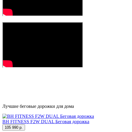
Лучшие беговые дорожки для дома
BH FITNESS F2W DUAL Беговая дорожка
105 990 р.