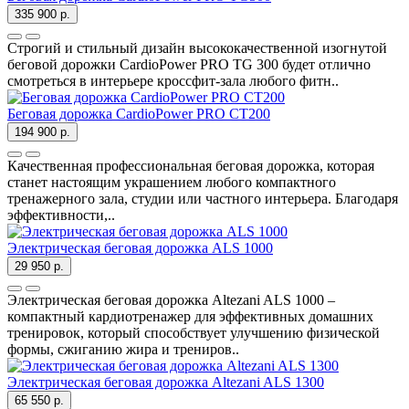
335 900 р.
Строгий и стильный дизайн высококачественной изогнутой
беговой дорожки CardioPower PRO TG 300 будет отлично
смотреться в интерьере кроссфит-зала любого фитн..
Беговая дорожка CardioPower PRO CT200
194 900 р.
Качественная профессиональная беговая дорожка, которая
станет настоящим украшением любого компактного
тренажерного зала, студии или частного интерьера. Благодаря
эффективности,..
Электрическая беговая дорожка ALS 1000
29 950 р.
Электрическая беговая дорожка Altezani ALS 1000 –
компактный кардиотренажер для эффективных домашних
тренировок, который способствует улучшению физической
формы, сжиганию жира и трениров..
Электричеcкая беговая дорожка Altezani ALS 1300
65 550 р.