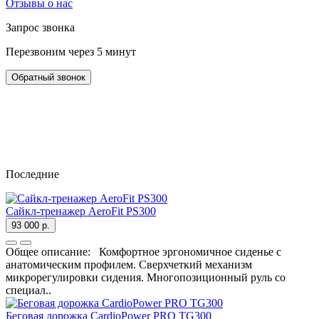
Отзывы о нас
Запрос звонка
Перезвоним через 5 минут
Обратный звонок
Последние
Cайкл-тренажер AeroFit PS300
93 000 р.
Общее описание: Комфортное эргономичное сиденье с
анатомическим профилем. Сверхчеткий механизм
микрорегулировки сидения. Многопозиционный руль со
специал..
Беговая дорожка CardioPower PRO TG300