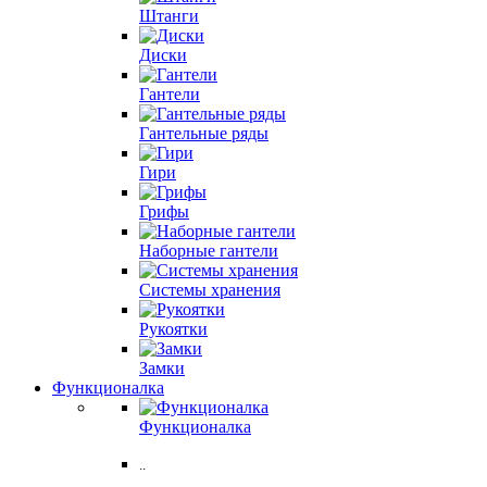
Штанги
Диски
Гантели
Гантельные ряды
Гири
Грифы
Наборные гантели
Системы хранения
Рукоятки
Замки
Функционалка
Функционалка
..