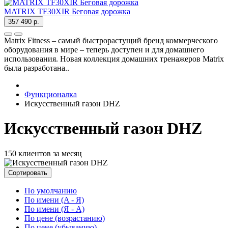
MATRIX TF30XIR Беговая дорожка
357 490 р.
Matrix Fitness – самый быстрорастущий бренд коммерческого
оборудования в мире – теперь доступен и для домашнего
использования. Новая коллекция домашних тренажеров Matrix
была разработана..
Функционалка
Искусственный газон DHZ
Искусственный газон DHZ
150 клиентов за месяц
Сортировать
По умолчанию
По имени (A - Я)
По имени (Я - A)
По цене (возрастанию)
По цене (убыванию)