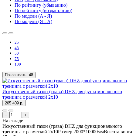
По рейтингу (убыванию)
По рейтингу (возрастанию)
По модели (A - Я)
По модели (Я - A)
25
48
50
75
100
Показывать:
48
Искусственный газон (трава) DHZ для функционального
тренинга с разметкой 2x10
205 409 р.
–
+
На складе
Искусственный газон (трава) DHZ для функционального
тренинга с разметкой 2x10Размер 2000*10000ммВысота ворса