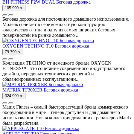
BH FITNESS F2W DUAL Беговая дорожка
105 990 р.
Беговая дорожка для постоянного домашнего использования.
Модель сочетает в себе компактную конструкцию
классического типа и одну из самых широких беговых
поверхностей на рынке домашнего ..
OXYGEN TECHNO T10 Беговая дорожка
79 790 р.
Коллекция TECHNO от немецкого бренда OXYGEN
FITNESS™ - это сочетание современного индустриального
дизайна, передовых технических решений и
сбалансированных эксплуатационн..
MATRIX TF30XER Беговая дорожка
324 990 р.
Matrix Fitness – самый быстрорастущий бренд коммерческого
оборудования в мире – теперь доступен и для домашнего
использования. Новая коллекция домашних тренажеров Matrix
была разработана..
APPLEGATE T10 Беговая дорожка