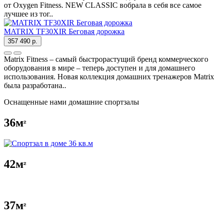
от Oxygen Fitness. NEW CLASSIC вобрала в себя все самое
лучшее из тог..
MATRIX TF30XIR Беговая дорожка
357 490 р.
Matrix Fitness – самый быстрорастущий бренд коммерческого
оборудования в мире – теперь доступен и для домашнего
использования. Новая коллекция домашних тренажеров Matrix
была разработана..
Оснащенные нами домашние спортзалы
36м
²
42м
²
37м
²