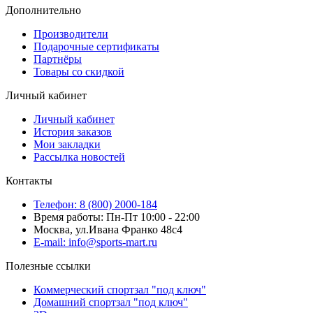
Дополнительно
Производители
Подарочные сертификаты
Партнёры
Товары со скидкой
Личный кабинет
Личный кабинет
История заказов
Мои закладки
Рассылка новостей
Контакты
Телефон: 8 (800) 2000-184
Время работы: Пн-Пт 10:00 - 22:00
Москва, ул.Ивана Франко 48с4
E-mail: info@sports-mart.ru
Полезные ссылки
Коммерческий спортзал "под ключ"
Домашний спортзал "под ключ"