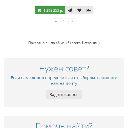
1 298 253 р.
–
+
Показано с 1 по 46 из 46 (всего 1 страниц)
Нужен совет?
Если вам сложно определиться с выбором, напишите
нам на почту
Задать вопрос
Помочь найти?