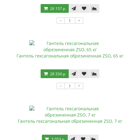
26 157 р.
–
+
Гантель гексагональная обрезиненная ZSO, 65 кг
28 334 р.
–
+
Гантель гексагональная обрезиненная ZSO, 7 кг
3 053 р.