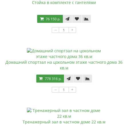
Стойка в комплекте с гантелями
76 150 р.
–
+
Домашний спортзал на цокольном этаже частного дома 36
кв.м
778 316 р.
–
+
Тренажерный зал в частном доме 22 кв.м