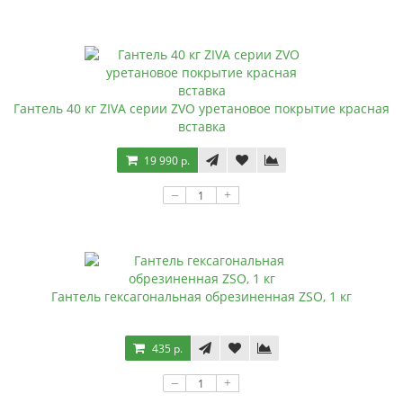
Гантель 40 кг ZIVA серии ZVO уретановое покрытие красная
вставка
19 990 р.
–
+
Гантель гексагональная обрезиненная ZSO, 1 кг
435 р.
–
+