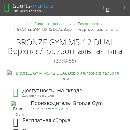
Sports-
mart.ru
0
Тренажеры для всех
Силовые тренажеры
Грузоблочные
BRONZE GYM M5-12 DUAL Верхняя/горизонтальная тяга
BRONZE GYM M5-12 DUAL
Верхняя/горизонтальная тяга
(2358-55)
Доступность: На складе
Доставим за 2 дня
Производитель: Bronze Gym
Смотреть все модели
Бесплатная сборка