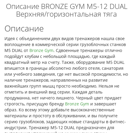
Описание BRONZE GYM M5-12 DUAL
Верхняя/горизонтальная тяга
Описание
Идея с объединением двух видов тренажеров нашла свое
воплощение в коммерческой серии грузоблочных станков
M5 DUAL от
Bronze Gym
. Сдвоенные тренажеры отлично
подойдут клубам с небольшой площадью, где каждый
квадратный метр на счету. Также, оборудование M5 DUAL
впишется в границы абсолютно любого отеля, санатория
или учебного заведения, где нет высокой проходимости, но
наличие тренажеров, направленных на развитие
важнейших групп мышц просто необходимо. Нельзя не
отметить и внешний вид серии. Каждая деталь
продуманна, нет ничего лишнего. Черный цвет придает
строгость, присущую бренду
Bronze Gym
и завершает
образ. Ко всему этому добавьте высококачественные
материалы и простоту в обслуживании, и вы получите
серию грузоблоков, задающих новые стандарты в фитнес-
индустрии. Тренажер M5-12 DUAL предназначен для