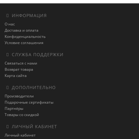
ИНФОРМАЦИЯ
О нас
Доставка и оплата
Конфиденциальность
Условие соглашения
СЛУЖБА ПОДДЕРЖКИ
Связаться с нами
Возврат товара
Карта сайта
ДОПОЛНИТЕЛЬНО
Производители
Подарочные сертификаты
Партнёры
Товары со скидкой
ЛИЧНЫЙ КАБИНЕТ
Личный кабинет