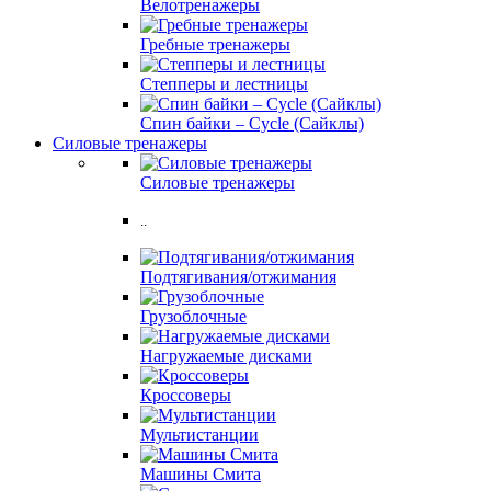
Велотренажеры
Гребные тренажеры
Степперы и лестницы
Спин байки – Cycle (Сайклы)
Силовые тренажеры
Силовые тренажеры
..
Подтягивания/отжимания
Грузоблочные
Нагружаемые дисками
Кроссоверы
Мультистанции
Машины Смита