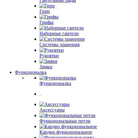
Гантельные ряды
Гири
Грифы
Наборные гантели
Системы хранения
Рукоятки
Замки
Функционалка
Функционалка
..
Аксессуары
Функциональные петли
Кардио функциональное